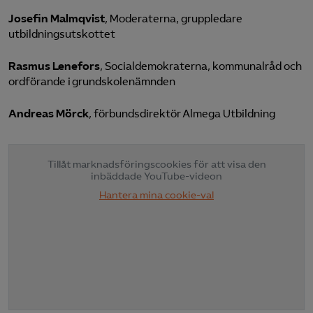
Josefin Malmqvist
, Moderaterna, gruppledare
utbildningsutskottet
Rasmus Lenefors
, Socialdemokraterna, kommunalråd och
ordförande i grundskolenämnden
Andreas Mörck
, förbundsdirektör Almega Utbildning
Tillåt marknadsföringscookies för att visa den
inbäddade YouTube-videon
Hantera mina cookie-val