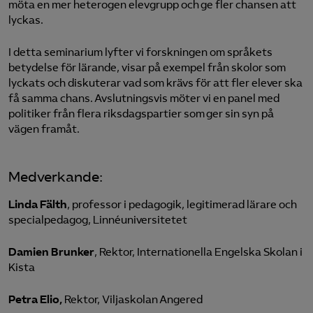
möta en mer heterogen elevgrupp och ge fler chansen att
lyckas.
I detta seminarium lyfter vi forskningen om språkets
betydelse för lärande, visar på exempel från skolor som
lyckats och diskuterar vad som krävs för att fler elever ska
få samma chans. Avslutningsvis möter vi en panel med
politiker från flera riksdagspartier som ger sin syn på
vägen framåt.
Medverkande:
Linda Fälth
, professor i pedagogik, legitimerad lärare och
specialpedagog, Linnéuniversitetet
Damien Brunker
, Rektor, Internationella Engelska Skolan i
Kista
Petra Elio,
Rektor, Viljaskolan Angered