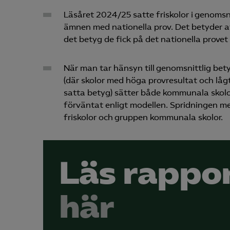
Läsåret 2024/25 satte friskolor i genoms
ämnen med nationella prov. Det betyder att
det betyg de fick på det nationella prove
När man tar hänsyn till genomsnittlig be
(där skolor med höga provresultat och låg
satta betyg) sätter både kommunala skolor
förväntat enligt modellen. Spridningen m
friskolor och gruppen kommunala skolor.
Läs rappo
här