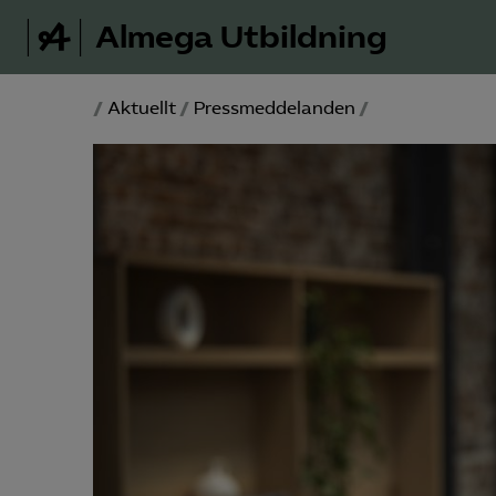
Almega Utbildning
/
Aktuellt
/
Pressmeddelanden
/