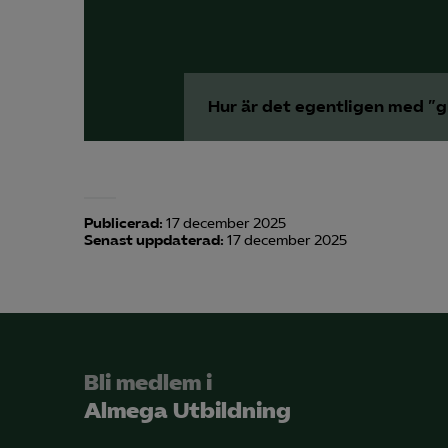
Hur är det egentligen med ”
Publicerad:
17 december 2025
Senast uppdaterad:
17 december 2025
Bli medlem i
Almega Utbildning