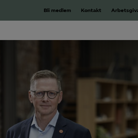
Bli medlem
Kontakt
Arbetsgiv