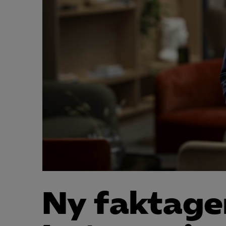
Ny faktag