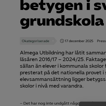
betygen i 
grundskola
Okategoriserade
17 december 2025
Pres
Almega Utbildning har låtit sammans
läsåren 2016/17 – 2024/25. Faktagen
sällan än elever i kommunala skolor 
presterat på det nationella provet 
elevsammansättning ligger betygss
skolor i nivå med varandra.
– Det har nog inte undgått någon att såväl pol