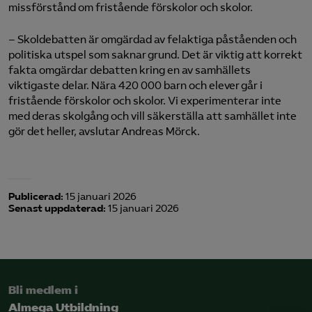
missförstånd om fristående förskolor och skolor.
– Skoldebatten är omgärdad av felaktiga påståenden och
politiska utspel som saknar grund. Det är viktig att korrekt
fakta omgärdar debatten kring en av samhällets
viktigaste delar. Nära 420 000 barn och elever går i
fristående förskolor och skolor. Vi experimenterar inte
med deras skolgång och vill säkerställa att samhället inte
gör det heller, avslutar Andreas Mörck.
Publicerad:
15 januari 2026
Senast uppdaterad:
15 januari 2026
Bli medlem i
Almega Utbildning