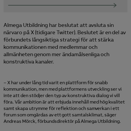
Almega Utbildning har beslutat att avsluta sin
närvaro på X (tidigare Twitter). Beslutet är en del av
förbundets långsiktiga strategi för att stärka
kommunikationen med medlemmar och
allmänheten genom mer ändamålsenliga och
konstruktiva kanaler.
– X har under lång tid varit en plattform för snabb
kommunikation, men med plattformens utveckling ser vi
inte att den stödjer den typ av konstruktiva dialog vi vill
föra. Vår ambition är att erbjuda innehåll med hög kvalitet
samt skapa utrymme för reflektion och samverkan i ett
forum som omgärdas av ett gott samtalsklimat, säger
Andreas Mörck, förbundsdirektör på Almega Utbildning.