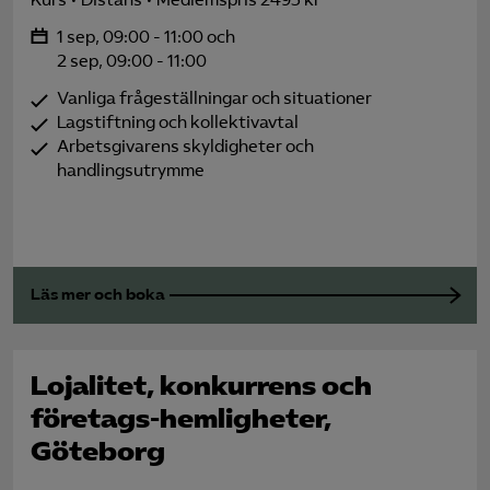
Kurs
Distans
Medlemspris 2495 kr
1 sep, 09:00 - 11:00 och
2 sep, 09:00 - 11:00
Vanliga frågeställningar och situationer
Lagstiftning och kollektivavtal
Arbetsgivarens skyldigheter och
handlingsutrymme
Läs mer och boka
Lojalitet, konkurrens och
företags-hemligheter,
Göteborg