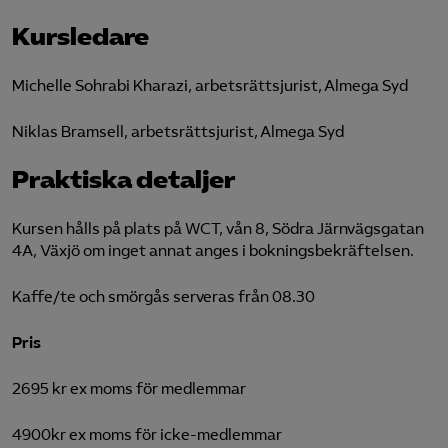
Kursledare
Michelle Sohrabi Kharazi, arbetsrättsjurist, Almega Syd
Niklas Bramsell, arbetsrättsjurist, Almega Syd
Praktiska detaljer
Kursen hålls på plats på WCT, vån 8, Södra Järnvägsgatan
4A, Växjö om inget annat anges i bokningsbekräftelsen.
Kaffe/te och smörgås serveras från 08.30
Pris
2695 kr ex moms för medlemmar
4900kr ex moms för icke-medlemmar