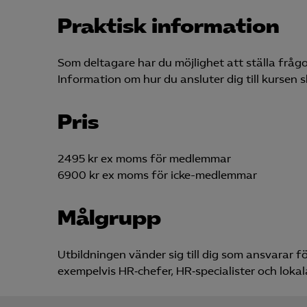
Praktisk information
Som deltagare har du möjlighet att ställa frågo
Information om hur du ansluter dig till kursen s
Pris
2495 kr ex moms för medlemmar
6900 kr ex moms för icke-medlemmar
Målgrupp
Utbildningen vänder sig till dig som ansvarar f
exempelvis HR‑chefer, HR‑specialister och lokal