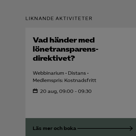
LIKNANDE AKTIVITETER
Vad händer med
lönetransparens­
direktivet?
Webbinarium
Distans
Medlemspris: Kostnadsfritt
20 aug, 09:00 - 09:30
Läs mer och boka