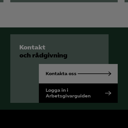
Kontakt
och rådgivning
Kontakta oss
Logga in i
Arbetsgivarguiden