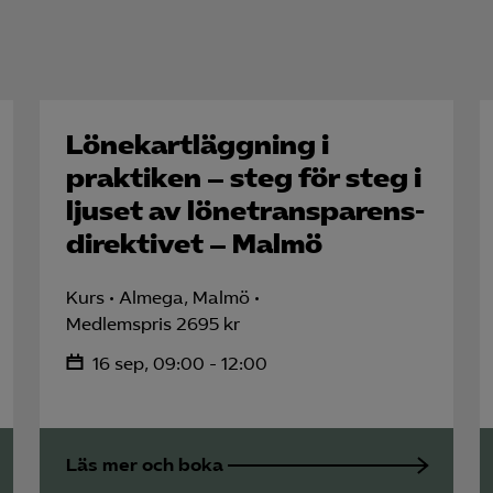
Lönekartläggning i
praktiken – steg för steg i
ljuset av lönetransparens­
direktivet – Malmö
Kurs
Almega, Malmö
Medlemspris 2695 kr
16 sep, 09:00 - 12:00
Läs mer och boka