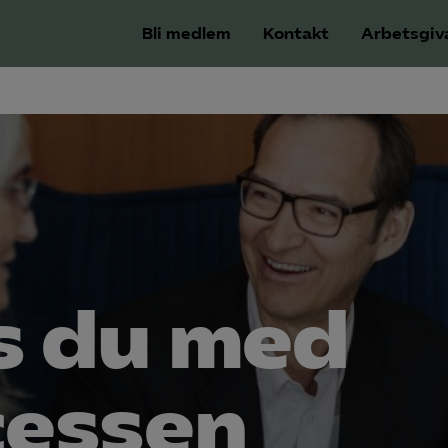
Bli medlem
Kontakt
Arbetsgiv
s du med
cessen