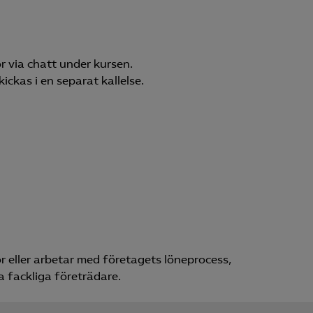
r via chatt under kursen.
kickas i en separat kallelse.
ör eller arbetar med företagets löneprocess,
a fackliga företrädare.