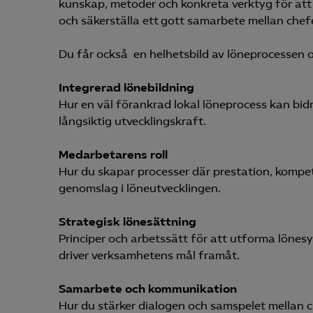
kunskap, metoder och konkreta verktyg för att 
och säkerställa ett gott samarbete mellan chef
Du får också en helhetsbild av löneprocessen oc
Integrerad lönebildning
Hur en väl förankrad lokal löneprocess kan bidr
långsiktig utvecklingskraft.
Medarbetarens roll
Hur du skapar processer där prestation, kompete
genomslag i löneutvecklingen.
Strategisk lönesättning
Principer och arbetssätt för att utforma lönes
driver verksamhetens mål framåt.
Samarbete och kommunikation
Hur du stärker dialogen och samspelet mellan c