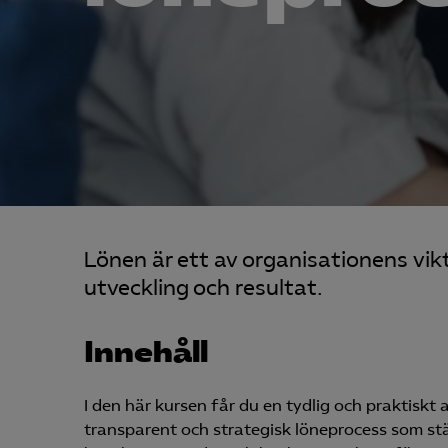
Lönen är ett av organisationens vik
utveckling och resultat.
Innehåll
I den här kursen får du en tydlig och praktiskt
transparent och strategisk löneprocess som s