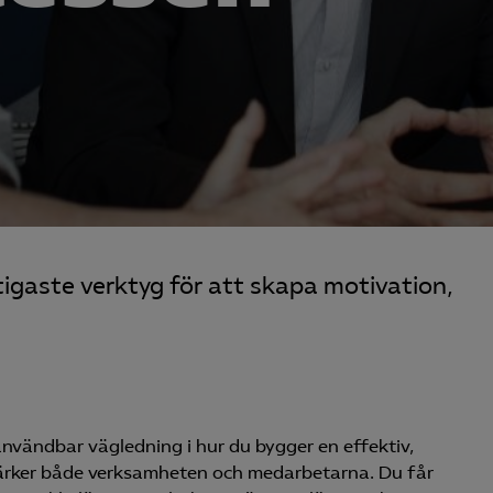
tigaste verktyg för att skapa motivation,
 användbar vägledning i hur du bygger en effektiv,
tärker både verksamheten och medarbetarna. Du får