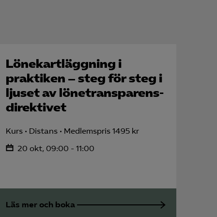
Lönekartläggning i
praktiken – steg för steg i
ljuset av lönetransparens­
direktivet
Kurs
Distans
Medlemspris 1495 kr
20 okt, 09:00 - 11:00
Läs mer och boka