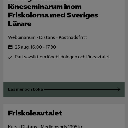
löneseminarum inom
Friskolorna med Sveriges
Lärare
Webbinarium
Distans
Kostnadsfritt
25 aug, 16:00 - 17:30
Partsavsikt om lönebildningen och löneavtalet
Läs mer och boka
Friskole­avtalet
Kurs
Distans
Medlemspris 1995 kr