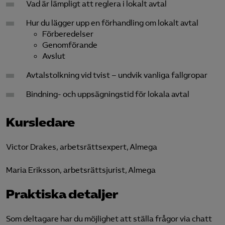
Vad är lämpligt att reglera i lokalt avtal
Hur du lägger upp en förhandling om lokalt avtal
Förberedelser
Genomförande
Avslut
Avtalstolkning vid tvist – undvik vanliga fallgropar
Bindning- och uppsägningstid för lokala avtal
Kursledare
Victor Drakes, arbetsrättsexpert, Almega
Maria Eriksson, arbetsrättsjurist, Almega
Praktiska detaljer
Som deltagare har du möjlighet att ställa frågor via chatt