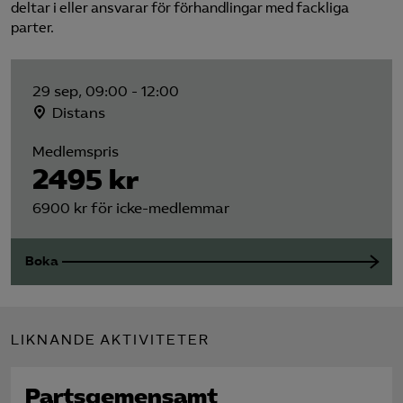
deltar i eller ansvarar för förhandlingar med fackliga
parter.
29 sep, 09:00 - 12:00
Distans
Medlemspris
2495 kr
6900 kr för icke-medlemmar
Boka
LIKNANDE AKTIVITETER
Partsgemensamt