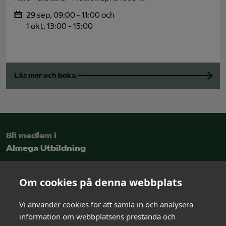
29 sep, 09:00 - 11:00 och
1 okt, 13:00 - 15:00
Läs mer och boka
Bli medlem i
Almega Utbildning
Intresseanmälan
Om cookies på denna webbplats
Vi använder cookies för att samla in och analysera
Kontakt
information om webbplatsens prestanda och
och rådgivning