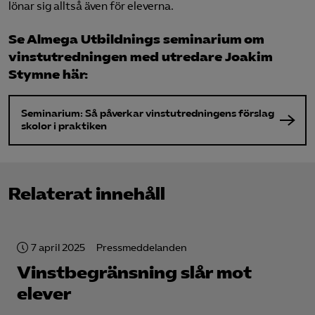
lönar sig alltså även för eleverna.
Se Almega Utbildnings seminarium om
vinstutredningen med utredare Joakim
Stymne här:
Seminarium: Så påverkar vinstutredningens förslag
skolor i praktiken
Relaterat innehåll
7 april 2025
Pressmeddelanden
Vinstbegränsning slår mot
elever