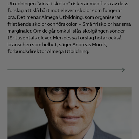
Utredningen ”Vinst i skolan” riskerar med flera av dess
förslag att slå hårt mot elever i skolor som fungerar
bra. Det menar Almega Utbildning, som organiserar
fristående skolor och förskolor. – Små friskolor har små
marginaler. Om de går omkull slås skolgången sönder
för tusentals elever. Men dessa förslag hotar också
branschen som helhet, säger Andreas Mörck,
förbundsdirektör Almega Utbildning.