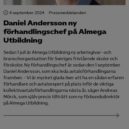
Logga in på Arbetsgivarguiden
4 september 2024
Pressmeddelanden
Daniel Andersson ny
Sök på almegautbildning.se
förhandlingschef på Almega
Utbildning
Sedan 1 juli är Almega Utbildning ny arbetsgivar- och
branschorganisation för Sveriges fristående skolor och
förskolor. Ny förhandlingschef är sedan den 1 september
Daniel Andersson, som ska leda avtalsförhandlingarna
framöver. - Vi är mycket glada över att ha en sådan erfaren
förhandlare och avtalsexpert på plats inför de viktiga
kollektivavtalsförhandlingarna nästa år, säger Andreas
Mörck, som själv precis tillträtt som ny förbundsdirektör
på Almega Utbildning.