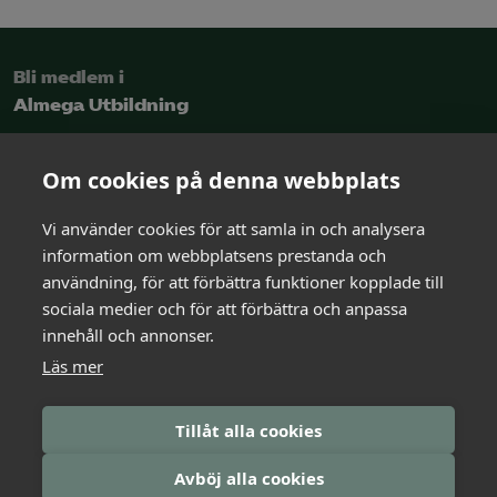
Bli medlem i
Almega Utbildning
Intresseanmälan
Om cookies på denna webbplats
Vi använder cookies för att samla in och analysera
Kontakt
information om webbplatsens prestanda och
och rådgivning
användning, för att förbättra funktioner kopplade till
sociala medier och för att förbättra och anpassa
innehåll och annonser.
Kontakta oss
Läs mer
Logga in i Arbetsgivarguiden
Tillåt alla cookies
Avböj alla cookies