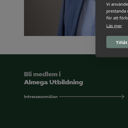
Vi använde
prestanda o
för att för
Läs mer
Tillåt
Bli medlem i
Almega Utbildning
Intresseanmälan