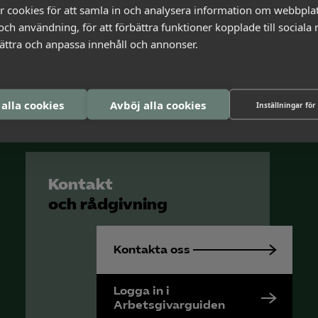
r cookies för att samla in och analysera information om webbpla
ch användning, för att förbättra funktioner kopplade till sociala
bättra och anpassa innehåll och annonser.
 alla cookies
Avböj alla cookies
Inställningar för
Kontakt
och rådgivning
Kontakta oss
Logga in i
Arbetsgivarguiden