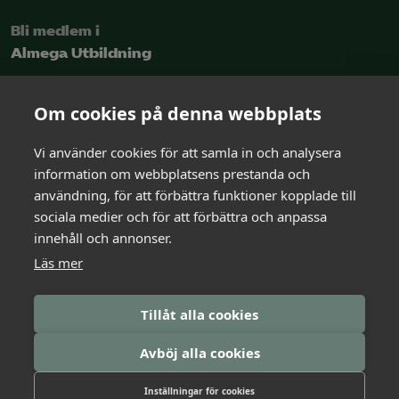
Bli medlem i
Almega Utbildning
Intresseanmälan
Om cookies på denna webbplats
Vi använder cookies för att samla in och analysera
Kontakt
information om webbplatsens prestanda och
och rådgivning
användning, för att förbättra funktioner kopplade till
sociala medier och för att förbättra och anpassa
innehåll och annonser.
Kontakta oss
Läs mer
Logga in i Arbetsgivarguiden
Tillåt alla cookies
Avböj alla cookies
Inställningar för cookies