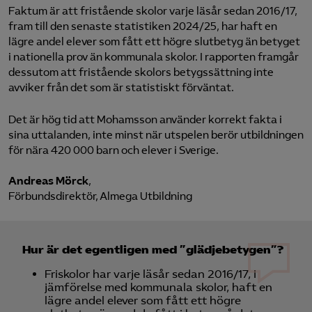
Faktum är att fristående skolor varje läsår sedan 2016/17,
fram till den senaste statistiken 2024/25, har haft en
lägre andel elever som fått ett högre slutbetyg än betyget
i nationella prov än kommunala skolor. I rapporten framgår
dessutom att fristående skolors betygssättning inte
avviker från det som är statistiskt förväntat.
Det är hög tid att Mohamsson använder korrekt fakta i
sina uttalanden, inte minst när utspelen berör utbildningen
för nära 420 000 barn och elever i Sverige.
Andreas Mörck
,
Förbundsdirektör, Almega Utbildning
Hur är det egentligen med ”glädjebetygen”?
Friskolor har varje läsår sedan 2016/17, i
jämförelse med kommunala skolor, haft en
lägre andel elever som fått ett högre