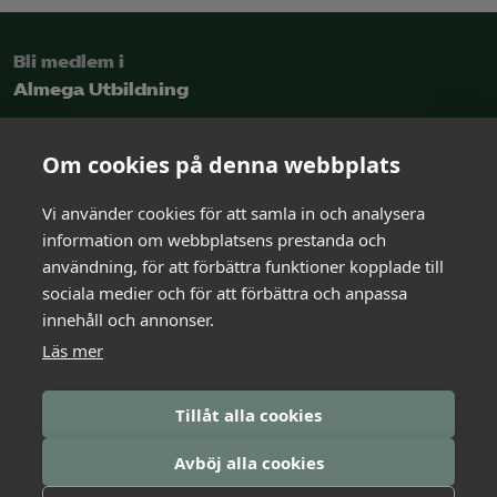
Bli medlem i
Almega Utbildning
Intresseanmälan
Om cookies på denna webbplats
Vi använder cookies för att samla in och analysera
Kontakt
information om webbplatsens prestanda och
och rådgivning
användning, för att förbättra funktioner kopplade till
sociala medier och för att förbättra och anpassa
innehåll och annonser.
Kontakta oss
Läs mer
Logga in i Arbetsgivarguiden
Tillåt alla cookies
Avböj alla cookies