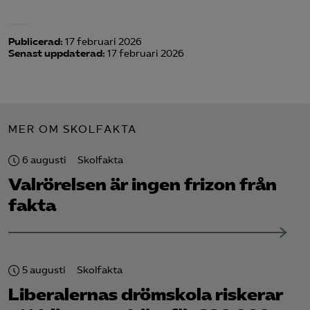
Publicerad:
17 februari 2026
Senast uppdaterad:
17 februari 2026
MER OM SKOLFAKTA
6 augusti
Skolfakta
Valrörelsen är ingen frizon från
fakta
5 augusti
Skolfakta
Liberalernas drömskola riskerar