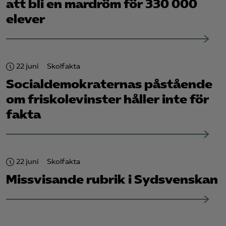
att bli en mardröm för 330 000
elever
22 juni
Skolfakta
Socialdemokraternas påstående
om friskolevinster håller inte för
fakta
22 juni
Skolfakta
Missvisande rubrik i Sydsvenskan