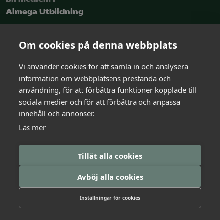
Almega Utbildning
Intresseanmälan
Om cookies på denna webbplats
Vi använder cookies för att samla in och analysera
Kontakt
information om webbplatsens prestanda och
och rådgivning
användning, för att förbättra funktioner kopplade till
sociala medier och för att förbättra och anpassa
innehåll och annonser.
Kontakta oss
Läs mer
Logga in i Arbetsgivarguiden
Tillåt alla cookies
Avböj alla cookies
Inställningar för cookies
Kapitel