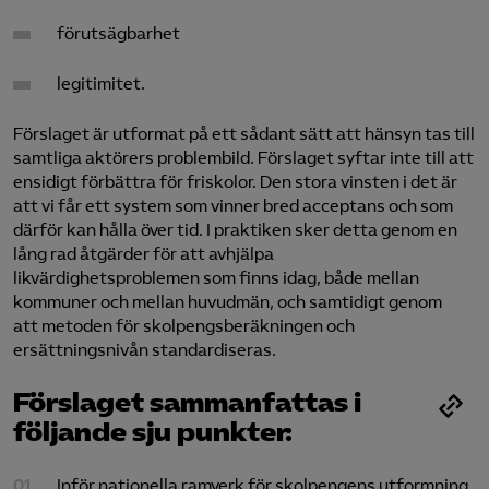
förutsägbarhet
legitimitet.
Förslaget är utformat på ett sådant sätt att hänsyn tas till
samtliga aktörers problembild. Förslaget syftar inte till att
ensidigt förbättra för friskolor. Den stora vinsten i det är
att vi får ett system som vinner bred acceptans och som
därför kan hålla över tid. I praktiken sker detta genom en
lång rad åtgärder för att avhjälpa
likvärdighetsproblemen som finns idag, både mellan
kommuner och mellan huvudmän, och samtidigt genom
att metoden för skolpengsberäkningen och
ersättningsnivån standardiseras.
Förslaget sammanfattas i
följande sju punkter:
Inför nationella ramverk för skolpengens utformning