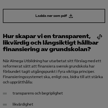
Logga in på Arbetsgivarguiden
Ladda ner som pdf
Sök på almegautbildning.se
Hur skapar vi en transparent,
likvärdig och långsiktigt hållbar
finansiering av grundskolan?
När Almega Utbildning har utarbetat sitt förslag med ett
reformerat sätt att finansiera svensk grundskola har
förbundet tagit utgångspunkt i fyra viktiga principer.
Finansieringssystemet ska, enligt oss, bidra till att stärka
och upprätthålla:
transparens och begriplighet
likvärdighet