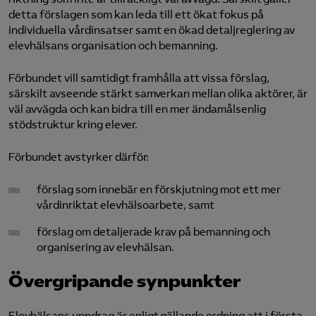
detta förslagen som kan leda till ett ökat fokus på
individuella vårdinsatser samt en ökad detaljreglering av
elevhälsans organisation och bemanning.
Förbundet vill samtidigt framhålla att vissa förslag,
särskilt avseende stärkt samverkan mellan olika aktörer, är
väl avvägda och kan bidra till en mer ändamålsenlig
stödstruktur kring elever.
Förbundet avstyrker därför:
förslag som innebär en förskjutning mot ett mer
vårdinriktat elevhälsoarbete, samt
förslag om detaljerade krav på bemanning och
organisering av elevhälsan.
Övergripande synpunkter