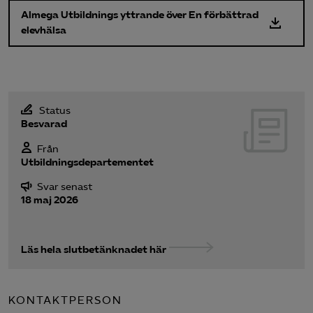
Almega Utbildnings yttrande över En förbättrad
elevhälsa
Status
Besvarad
Från
Utbildningsdepartementet
Svar senast
18 maj 2026
Läs hela slutbetänknadet här
KONTAKTPERSON