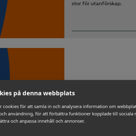
stor för utanförskap.
kies på denna webbplats
r cookies för att samla in och analysera information om webbpla
ch användning, för att förbättra funktioner kopplade till sociala
bättra och anpassa innehåll och annonser.