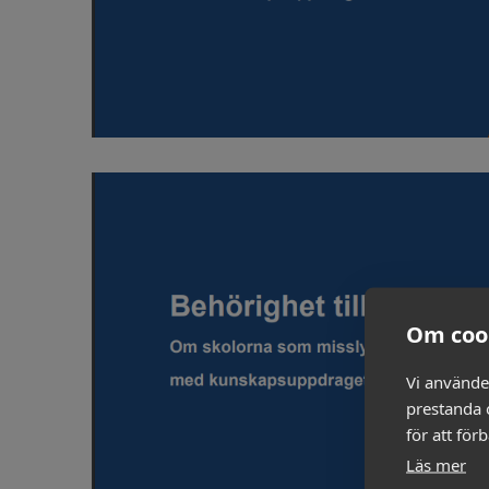
Om coo
Vi använde
prestanda o
för att för
Läs mer