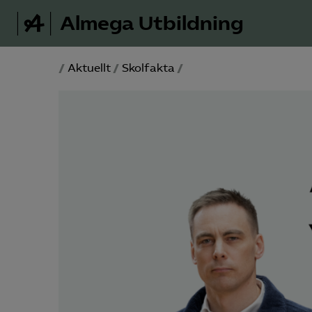
Almega Utbildning
/
Aktuellt
/
Skolfakta
/