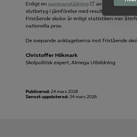
Enligt en
sammanställning
av statistik från
slutbetyg i jämförelse med resultatet på nation
Fristående skolor är enligt statistiken mer åt
nationella prov.
De svepande anklagelserna mot fristående skolo
Christoffer Hökmark
Skolpolitisk expert, Almega Utbildning
Publicerad:
24 mars 2026
Senast uppdaterad:
24 mars 2026