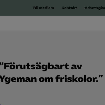
Bli medlem
Kontakt
Arbetsgiv