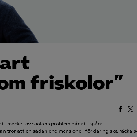
art
om friskolor”
tt mycket av skolans problem går att spåra
man tror att en sådan endimensionell förklaring ska räcka 