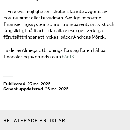
– En elevs möjligheter i skolan ska inte avgöras av
postnummer eller huvudman. Sverige behöver ett
finansieringssystem som är transparent, rättvist och
långsiktigt hållbart – där alla elever ges verkliga
förutsättningar att lyckas, säger Andreas Mörck.
Ta del av Almega Utbildnings förslag för en hållbar
finansiering av grundskolan
här
.
Publicerad:
25 maj 2026
Senast uppdaterad:
26 maj 2026
RELATERADE ARTIKLAR