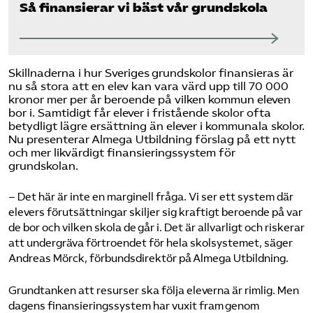
Så finansierar vi bäst vår grundskola
Skillnaderna i hur Sveriges grundskolor finansieras är
nu så stora att en elev kan vara värd upp till 70 000
kronor mer per år beroende på vilken kommun eleven
bor i. Samtidigt får elever i fristående skolor ofta
betydligt lägre ersättning än elever i kommunala skolor.
Nu presenterar Almega Utbildning förslag på ett nytt
och mer likvärdigt finansieringssystem för
grundskolan.
– Det här är inte en marginell fråga. Vi ser ett system där
elevers förutsättningar skiljer sig kraftigt beroende på var
de bor och vilken skola de går i. Det är allvarligt och riskerar
att undergräva förtroendet för hela skolsystemet, säger
Andreas Mörck, förbundsdirektör på Almega Utbildning.
Grundtanken att resurser ska följa eleverna är rimlig. Men
dagens finansieringssystem har vuxit fram genom