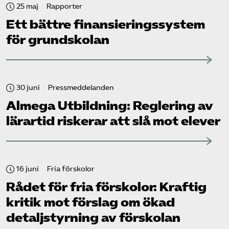
25 maj
Rapporter
Ett bättre finansieringssystem
för grundskolan
30 juni
Pressmeddelanden
Almega Utbildning: Reglering av
lärartid riskerar att slå mot elever
16 juni
Fria förskolor
Rådet för fria förskolor: Kraftig
kritik mot förslag om ökad
detaljstyrning av förskolan