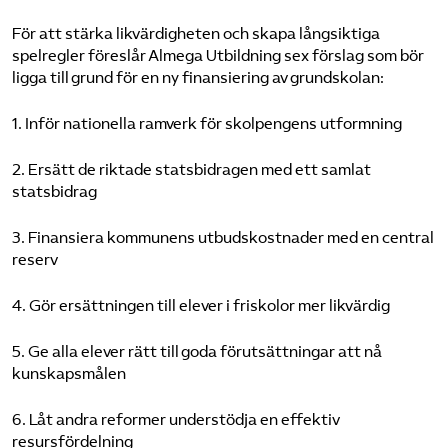
För att stärka likvärdigheten och skapa långsiktiga
spelregler föreslår Almega Utbildning sex förslag som bör
ligga till grund för en ny finansiering av grundskolan:
1. Inför nationella ramverk för skolpengens utformning
2. Ersätt de riktade statsbidragen med ett samlat
statsbidrag
3. Finansiera kommunens utbudskostnader med en central
reserv
4. Gör ersättningen till elever i friskolor mer likvärdig
5. Ge alla elever rätt till goda förutsättningar att nå
kunskapsmålen
6. Låt andra reformer understödja en effektiv
resursfördelning